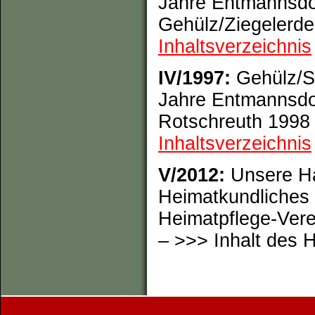
Jahre Entmannsdo
Gehülz/Ziegelerde
Inhaltsverzeichnis
IV/1997:
Gehülz/Se
Jahre Entmannsdo
Rotschreuth 1998 
Inhaltsverzeichnis
V/2012:
Unsere Ha
Heimatkundliches 
Heimatpflege-Vere
– >>> Inhalt des 